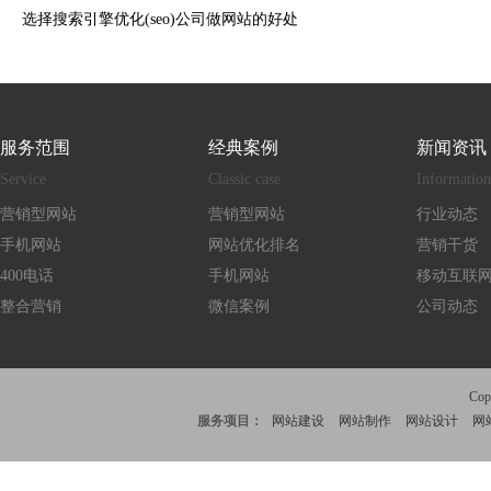
选择搜索引擎优化(seo)公司做网站的好处
服务范围
经典案例
新闻资讯
Service
Classic case
Information
营销型网站
营销型网站
行业动态
手机网站
网站优化排名
营销干货
400电话
手机网站
移动互联
整合营销
微信案例
公司动态
Co
服务项目：
网站建设
网站制作
网站设计
网