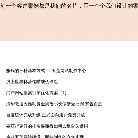
每一个客户案例都是我们的名片，用一个个我们设计的
赚钱的三种基本方式 — 五莲网站制作中心
线上世界杯营销瞄准伪球迷
门户网站搜索引擎优化方案（1）
清华教授因推动黄金周改小长假倍受批判 怒告百度
百度统计完成升级 正式面向用户免费开放
要获得更好的排名要懂得如何去组合关键词
企业五莲网站建设、网站制作的六大步骤