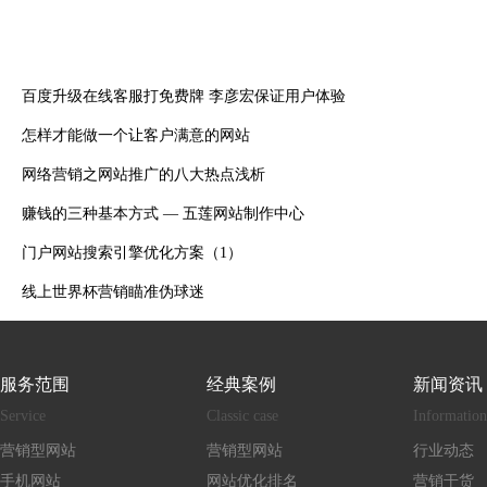
百度升级在线客服打免费牌 李彦宏保证用户体验
怎样才能做一个让客户满意的网站
网络营销之网站推广的八大热点浅析
赚钱的三种基本方式 — 五莲网站制作中心
门户网站搜索引擎优化方案（1）
线上世界杯营销瞄准伪球迷
服务范围
经典案例
新闻资讯
Service
Classic case
Information
营销型网站
营销型网站
行业动态
手机网站
网站优化排名
营销干货