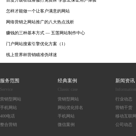
百度升级在线客服打免费牌 李彦宏保证用户体验
怎样才能做一个让客户满意的网站
网络营销之网站推广的八大热点浅析
赚钱的三种基本方式 — 五莲网站制作中心
门户网站搜索引擎优化方案（1）
线上世界杯营销瞄准伪球迷
服务范围
经典案例
新闻资讯
Service
Classic case
Information
营销型网站
营销型网站
行业动态
手机网站
网站优化排名
营销干货
400电话
手机网站
移动互联
整合营销
微信案例
公司动态