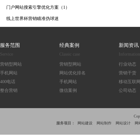
门户网站搜索引擎优化方案（1）
线上世界杯营销瞄准伪球迷
服务范围
经典案例
新闻资讯
Service
Classic case
Information
营销型网站
营销型网站
行业动态
手机网站
网站优化排名
营销干货
400电话
手机网站
移动互联
整合营销
微信案例
公司动态
Co
服务项目：
网站建设
网站制作
网站设计
网