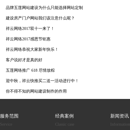
品牌五莲网站建设为什么只能选择网站定制
建设房产门户网站我们该注意什么呢？
祥云网络2017双十一来了！
祥云网络2017感恩节钜惠
祥云网络恭祝大家新年快乐！
客户说好才是真的好
五莲网络推广 618 尽情放粽
迎中秋，祥云快推买二送一活动进行中！
你不得不知的网站建设制作的作用
服务范围
经典案例
新闻资讯
Service
Classic case
Information