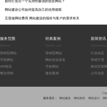
如何打造出一个实用性极强的创意网站？
网站建设公司如何提高自己的信用值呢
五莲做网站费用 网站建设的报价与客户的需求有关
服务范围
经典案例
新闻资讯
Service
Classic case
Information
营销型网站
营销型网站
行业动态
手机网站
网站优化排名
营销干货
400电话
手机网站
移动互联
整合营销
微信案例
公司动态
Co
服务项目：
网站建设
网站制作
网站设计
网