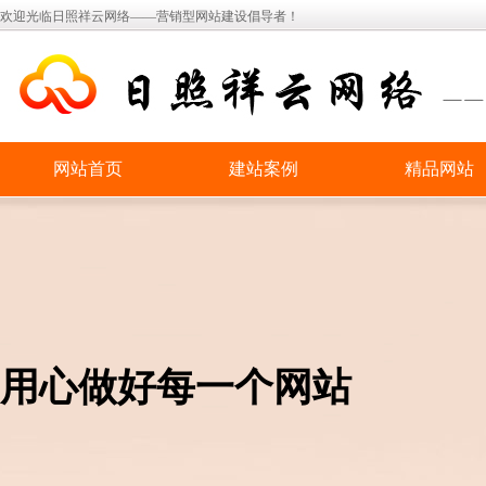
欢迎光临日照祥云网络——营销型网站建设倡导者！
网站首页
建站案例
精品网站
用心做好每一个网站