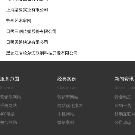
上海柒缘实业有限公司
书画艺术家网
日照三创传媒股份有限公司
日照圆通快递有限公司
黑龙江省哈尔滨联润科技开发有限公司
服务范围
经典案例
新闻资讯
Service
Classic case
Information
营销型网站
营销型网站
行业动态
手机网站
网站优化排名
营销干货
400电话
手机网站
移动互联
整合营销
微信案例
公司动态