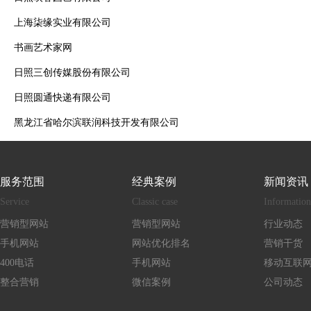
上海柒缘实业有限公司
书画艺术家网
日照三创传媒股份有限公司
日照圆通快递有限公司
黑龙江省哈尔滨联润科技开发有限公司
服务范围
经典案例
新闻资讯
Service
Classic case
Information
营销型网站
营销型网站
行业动态
手机网站
网站优化排名
营销干货
400电话
手机网站
移动互联
整合营销
微信案例
公司动态