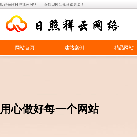
欢迎光临日照祥云网络——营销型网站建设倡导者！
网站首页
建站案例
精品网站
用心做好每一个网站