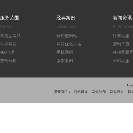
服务范围
经典案例
新闻资讯
Service
Classic case
Information
营销型网站
营销型网站
行业动态
手机网站
网站优化排名
营销干货
400电话
手机网站
移动互联
整合营销
微信案例
公司动态
Co
服务项目：
网站建设
网站制作
网站设计
网