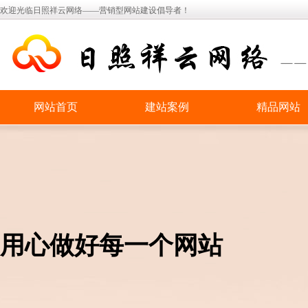
欢迎光临日照祥云网络——营销型网站建设倡导者！
网站首页
建站案例
精品网站
用心做好每一个网站