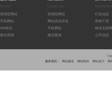
Service
Classic case
Information
营销型网站
营销型网站
行业动态
手机网站
网站优化排名
营销干货
400电话
手机网站
移动互联
整合营销
微信案例
公司动态
Co
服务项目：
网站建设
网站制作
网站设计
网