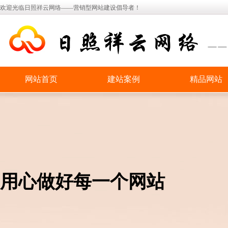
欢迎光临日照祥云网络——营销型网站建设倡导者！
网站首页
建站案例
精品网站
用心做好每一个网站